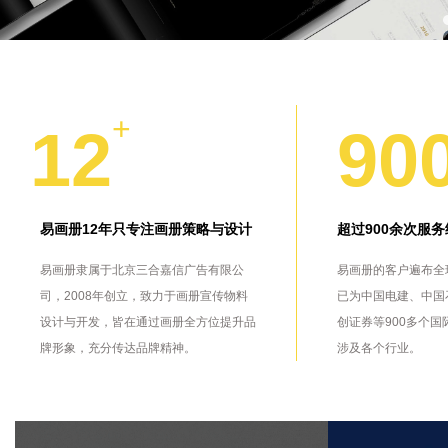
1
2
3
+
12
90
易画册12年只专注画册策略与设计
超过900余次服
易画册隶属于北京三合嘉信广告有限公
易画册的客户遍布全
司，2008年创立，致力于画册宣传物料
已为中国电建、中国
设计与开发，皆在通过画册全方位提升品
创证券等900多个国
牌形象，充分传达品牌精神。
涉及各个行业。